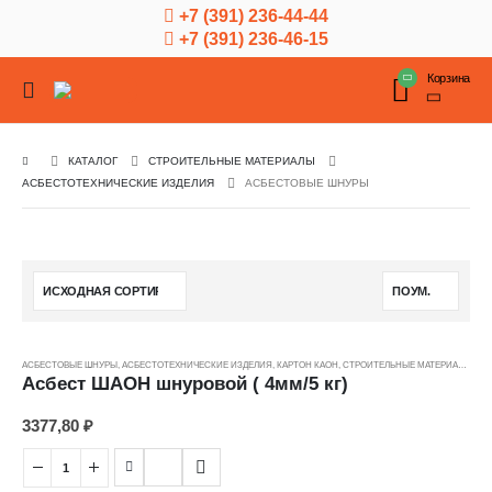
+7 (391) 236-44-44
+7 (391) 236-46-15
Корзина
КАТАЛОГ
СТРОИТЕЛЬНЫЕ МАТЕРИАЛЫ
АСБЕСТОТЕХНИЧЕСКИЕ ИЗДЕЛИЯ
АСБЕСТОВЫЕ ШНУРЫ
АСБЕСТОВЫЕ ШНУРЫ
,
АСБЕСТОТЕХНИЧЕСКИЕ ИЗДЕЛИЯ
,
КАРТОН КАОН
,
СТРОИТЕЛЬНЫЕ МАТЕРИАЛЫ
,
ЦЕ
Асбест ШАОН шнуровой ( 4мм/5 кг)
3377,80
₽