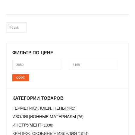
ФИЛЬТР ПО ЦЕНЕ
Минимальная
Максимальная
СОРТ.
цена
цена
КАТЕГОРИИ ТОВАРОВ
ГЕРМЕТИКИ, КЛЕИ, ПЕНЫ
(441)
ИЗОЛЯЦИОННЫЕ МАТЕРИАЛЫ
(76)
ИНСТРУМЕНТ
(1330)
КРЕПЕЖ, СКОБЯНЫЕ ИЗДЕЛИЯ
(1014)