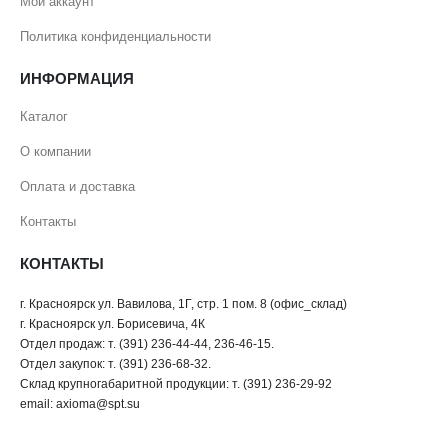
Мой аккаунт
Политика конфиденциальности
ИНФОРМАЦИЯ
Каталог
О компании
Оплата и доставка
Контакты
КОНТАКТЫ
г. Красноярск ул. Вавилова, 1Г, стр. 1 пом. 8 (офис_склад)
г. Красноярск ул. Борисевича, 4К
Отдел продаж: т. (391) 236-44-44, 236-46-15.
Отдел закупок: т. (391) 236-68-32.
Склад крупногабаритной продукции: т. (391) 236-29-92
email: axioma@spt.su