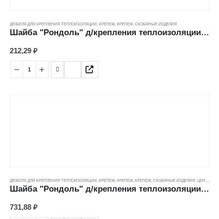
ДЮБЕЛЯ ДЛЯ КРЕПЛЕНИЯ ТЕПЛОИЗОЛЯЦИИ
,
КРЕПЕЖ
,
КРЕПЕЖ, СКОБЯНЫЕ ИЗДЕЛИЯ
Шайба "Рондоль" д/крепления теплоизоляции (250шт)
212,29
₽
ДЮБЕЛЯ ДЛЯ КРЕПЛЕНИЯ ТЕПЛОИЗОЛЯЦИИ
,
КРЕПЕЖ
,
КРЕПЕЖ
,
КРЕПЕЖ, СКОБЯНЫЕ ИЗДЕЛИЯ
,
ЦЕНОВЫЕ ГРУППЫ
Шайба "Рондоль" д/крепления теплоизоляции (500шт)
731,88
₽