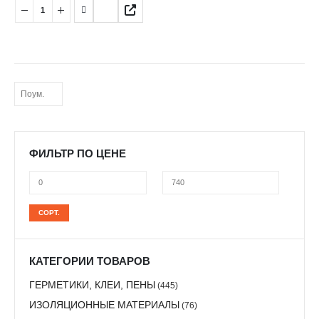
ФИЛЬТР ПО ЦЕНЕ
Минимальная
Максимальная
СОРТ.
цена
цена
КАТЕГОРИИ ТОВАРОВ
ГЕРМЕТИКИ, КЛЕИ, ПЕНЫ
(445)
ИЗОЛЯЦИОННЫЕ МАТЕРИАЛЫ
(76)