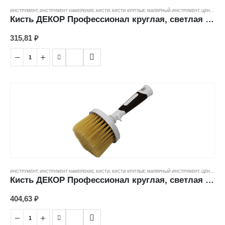
ИНСТРУМЕНТ
,
ИНСТРУМЕНТ НАМЕРЕНИЕ
,
КИСТИ
,
КИСТИ КРУГЛЫЕ
,
МАЛЯРНЫЙ ИНСТРУМЕНТ
,
ЦЕНОВЫЕ ГРУППЫ
Кисть ДЕКОР Профессионал круглая, светлая щетина, двухкомп. ручка (50мм)
315,81
₽
ИНСТРУМЕНТ
,
ИНСТРУМЕНТ НАМЕРЕНИЕ
,
КИСТИ
,
КИСТИ КРУГЛЫЕ
,
МАЛЯРНЫЙ ИНСТРУМЕНТ
,
ЦЕНОВЫЕ ГРУППЫ
Кисть ДЕКОР Профессионал круглая, светлая щетина, двухкомп. ручка (65мм)
404,63
₽