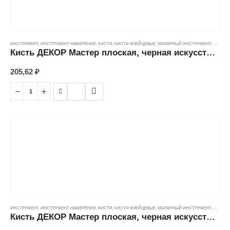
ИНСТРУМЕНТ
,
ИНСТРУМЕНТ НАМЕРЕНИЕ
,
КИСТИ
,
КИСТИ ФЛЕЙЦЕВЫЕ
,
МАЛЯРНЫЙ ИНСТРУМЕНТ
,
ЦЕНОВЫ
Кисть ДЕКОР Мастер плоская, черная искусственная щетина, пластмассовая рукоятка (65мм)
205,62
₽
ИНСТРУМЕНТ
,
ИНСТРУМЕНТ НАМЕРЕНИЕ
,
КИСТИ
,
КИСТИ ФЛЕЙЦЕВЫЕ
,
МАЛЯРНЫЙ ИНСТРУМЕНТ
,
ЦЕНОВЫ
Кисть ДЕКОР Мастер плоская, черная искусственная щетина, пластмассовая рукоятка (75мм)