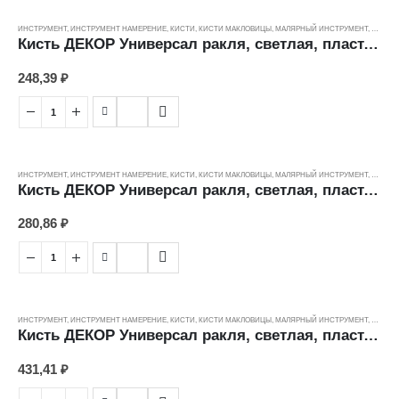
ИНСТРУМЕНТ
,
ИНСТРУМЕНТ НАМЕРЕНИЕ
,
КИСТИ
,
КИСТИ МАКЛОВИЦЫ
,
МАЛЯРНЫЙ ИНСТРУМЕНТ
,
ЦЕНОВ
Кисть ДЕКОР Универсал ракля, светлая, пласт. ручка (100*30мм)
248,39
₽
ИНСТРУМЕНТ
,
ИНСТРУМЕНТ НАМЕРЕНИЕ
,
КИСТИ
,
КИСТИ МАКЛОВИЦЫ
,
МАЛЯРНЫЙ ИНСТРУМЕНТ
,
ЦЕНОВ
Кисть ДЕКОР Универсал ракля, светлая, пласт. ручка (120*30мм)
280,86
₽
ИНСТРУМЕНТ
,
ИНСТРУМЕНТ НАМЕРЕНИЕ
,
КИСТИ
,
КИСТИ МАКЛОВИЦЫ
,
МАЛЯРНЫЙ ИНСТРУМЕНТ
,
ЦЕНОВ
Кисть ДЕКОР Универсал ракля, светлая, пласт. ручка (140*40мм)
431,41
₽