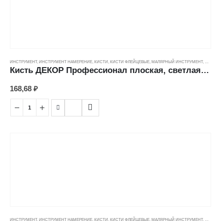
ИНСТРУМЕНТ
,
ИНСТРУМЕНТ НАМЕРЕНИЕ
,
КИСТИ
,
КИСТИ ФЛЕЙЦЕВЫЕ
,
МАЛЯРНЫЙ ИНСТРУМЕНТ
,
ЦЕНОВЫ
Кисть ДЕКОР Профессионал плоская, светлая щетина, двухкомп. рукоятка (50мм)
168,68
₽
ИНСТРУМЕНТ
,
ИНСТРУМЕНТ НАМЕРЕНИЕ
,
КИСТИ
,
КИСТИ ФЛЕЙЦЕВЫЕ
,
МАЛЯРНЫЙ ИНСТРУМЕНТ
,
ЦЕНОВЫ