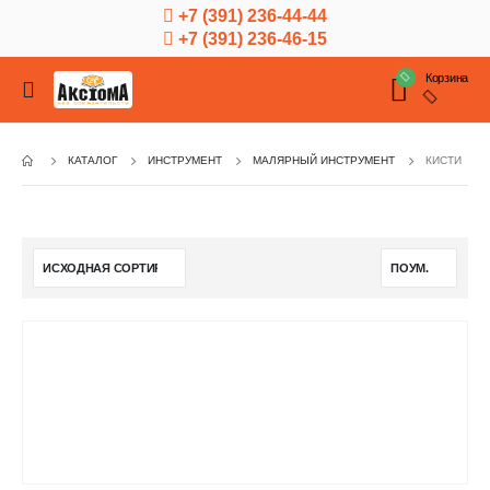
+7 (391) 236-44-44
+7 (391) 236-46-15
Корзина
КАТАЛОГ
ИНСТРУМЕНТ
МАЛЯРНЫЙ ИНСТРУМЕНТ
КИСТИ