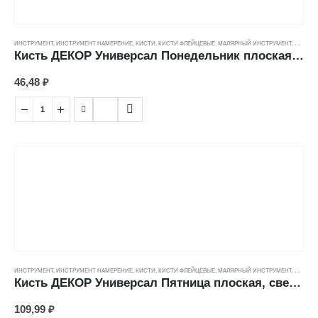
ИНСТРУМЕНТ
,
ИНСТРУМЕНТ НАМЕРЕНИЕ
,
КИСТИ
,
КИСТИ ФЛЕЙЦЕВЫЕ
,
МАЛЯРНЫЙ ИНСТРУМЕНТ
,
ЦЕНОВЫ
Кисть ДЕКОР Универсал Понедельник плоская, светлая смеш. искусств. щетина, пласт. рук. (20мм)
46,48
₽
ИНСТРУМЕНТ
,
ИНСТРУМЕНТ НАМЕРЕНИЕ
,
КИСТИ
,
КИСТИ ФЛЕЙЦЕВЫЕ
,
МАЛЯРНЫЙ ИНСТРУМЕНТ
,
ЦЕНОВЫ
Кисть ДЕКОР Универсал Пятница плоская, светлая смеш. искусств. щетина, пласт. рук. (65мм)
109,99
₽