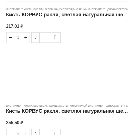
ИНСТРУМЕНТ
,
КИСТИ
,
КИСТИ МАКЛОВИЦЫ
,
КИСТИ Т4Р
,
МАЛЯРНЫЙ ИНСТРУМЕНТ
,
ЦЕНОВЫЕ ГРУППЫ
Кисть КОРВУС ракля, светлая натуральная щетина (40*140мм)
217,01
₽
ИНСТРУМЕНТ
,
КИСТИ
,
КИСТИ МАКЛОВИЦЫ
,
КИСТИ Т4Р
,
МАЛЯРНЫЙ ИНСТРУМЕНТ
,
ЦЕНОВЫЕ ГРУППЫ
Кисть КОРВУС ракля, светлая натуральная щетина (50*150мм)
255,50
₽