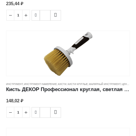
235,44
₽
ИНСТРУМЕНТ
,
ИНСТРУМЕНТ НАМЕРЕНИЕ
,
КИСТИ
,
КИСТИ КРУГЛЫЕ
,
МАЛЯРНЫЙ ИНСТРУМЕНТ
,
ЦЕНОВЫЕ ГРУППЫ
Кисть ДЕКОР Профессионал круглая, светлая щетина, двухкомп. ручка (30мм)
148,02
₽