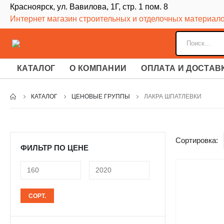
Красноярск, ул. Вавилова, 1Г, стр. 1 пом. 8
Интернет магазин строительных и отделочных материал
КАТАЛОГ
О КОМПАНИИ
ОПЛАТА И ДОСТАВ
КАТАЛОГ
ЦЕНОВЫЕ ГРУППЫ
ЛАКРА ШПАТЛЕВКИ
Сортировка:
ФИЛЬТР ПО ЦЕНЕ
Минимальная
Максимальная
СОРТ.
цена
цена