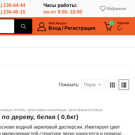
) 236-44-44
Часы работы:
Избранное
) 236-46-15
пн-пт 9:00–18:00
Корзина
Мой Аккаунт
Вход / Регистрация
Показать:
ЕНОВЫЕ ГРУППЫ
,
ШПАТЛЕВКИ АКРИЛОВЫЕ
,
ШПАТЛЕВКИ ГОТОВЫЕ
о дереву, белая ( 0,6кг)
основе водной акриловой дисперсии. Имитирует цвет
 мелкозернистой структуре легко наносится и прекрасно