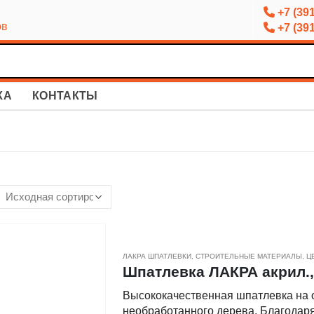
+7 (391
ов
+7 (391
КА
КОНТАКТЫ
ЛАКРА ШПАТЛЕВКИ
,
СТРОИТЕЛЬНЫЕ МАТЕРИАЛЫ
,
Ц
Шпатлевка ЛАКРА акрил., п
Высококачественная шпатлевка на 
необработанного дерева. Благодаря