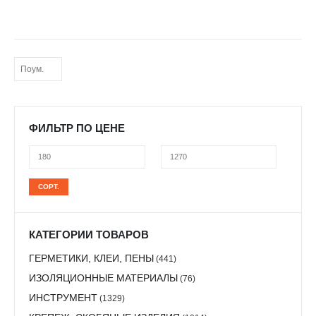
ФИЛЬТР ПО ЦЕНЕ
Минимальная
Максимальная
СОРТ.
цена
цена
КАТЕГОРИИ ТОВАРОВ
ГЕРМЕТИКИ, КЛЕИ, ПЕНЫ
(441)
ИЗОЛЯЦИОННЫЕ МАТЕРИАЛЫ
(76)
ИНСТРУМЕНТ
(1329)