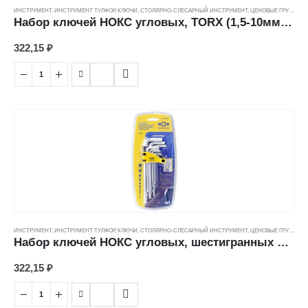
ИНСТРУМЕНТ
,
ИНСТРУМЕНТ ТУЛФОР
,
КЛЮЧИ
,
СТОЛЯРНО-СЛЕСАРНЫЙ ИНСТРУМЕНТ
,
ЦЕНОВЫЕ ГРУППЫ
Набор ключей НОКС угловых, TORX (1,5-10мм/9 шт)
322,15
₽
ИНСТРУМЕНТ
,
ИНСТРУМЕНТ ТУЛФОР
,
КЛЮЧИ
,
СТОЛЯРНО-СЛЕСАРНЫЙ ИНСТРУМЕНТ
,
ЦЕНОВЫЕ ГРУППЫ
Набор ключей НОКС угловых, шестигранных имбусовых (1,5-10мм/9 шт)
322,15
₽