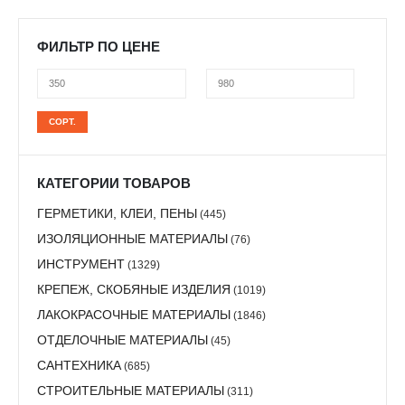
ФИЛЬТР ПО ЦЕНЕ
Минимальная
Максимальная
СОРТ.
цена
цена
КАТЕГОРИИ ТОВАРОВ
ГЕРМЕТИКИ, КЛЕИ, ПЕНЫ
(445)
ИЗОЛЯЦИОННЫЕ МАТЕРИАЛЫ
(76)
ИНСТРУМЕНТ
(1329)
КРЕПЕЖ, СКОБЯНЫЕ ИЗДЕЛИЯ
(1019)
ЛАКОКРАСОЧНЫЕ МАТЕРИАЛЫ
(1846)
ОТДЕЛОЧНЫЕ МАТЕРИАЛЫ
(45)
САНТЕХНИКА
(685)
СТРОИТЕЛЬНЫЕ МАТЕРИАЛЫ
(311)