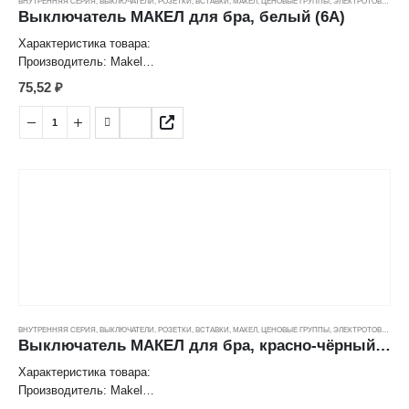
ВНУТРЕННЯЯ СЕРИЯ
,
ВЫКЛЮЧАТЕЛИ, РОЗЕТКИ, ВСТАВКИ
,
МАКЕЛ
,
ЦЕНОВЫЕ ГРУППЫ
,
ЭЛЕКТРОТОВАРЫ
Выключатель МАКЕЛ для бра, белый (6А)
Характеристика товара:
Производитель: Makel
Выключатель для бра
75,52
₽
Цвет: белый/белый
Номинальный ток: 6 A
Номинальное напряжение: 250 V
Степень защиты: IP20
Страна: Турция
ВНУТРЕННЯЯ СЕРИЯ
,
ВЫКЛЮЧАТЕЛИ, РОЗЕТКИ, ВСТАВКИ
,
МАКЕЛ
,
ЦЕНОВЫЕ ГРУППЫ
,
ЭЛЕКТРОТОВАРЫ
Выключатель МАКЕЛ для бра, красно-чёрный (6А)
Характеристика товара:
Производитель: Makel
Выключатель для бра