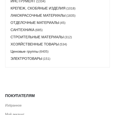
ИНСТРУМЕНТ
(1334)
КРЕПЕЖ, СКОБЯНЫЕ ИЗДЕЛИЯ
(1018)
ЛАКОКРАСОЧНЫЕ МАТЕРИАЛЫ
(1835)
ОТДЕЛОЧНЫЕ МАТЕРИАЛЫ
(45)
САНТЕХНИКА
(685)
СТРОИТЕЛЬНЫЕ МАТЕРИАЛЫ
(312)
ХОЗЯЙСТВЕННЫЕ ТОВАРЫ
(534)
Ценовые группы
(6405)
ЭЛЕКТРОТОВАРЫ
(151)
ПОКУПАТЕЛЯМ
Избранное
Мой аккаунт