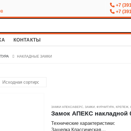
+7 (391
ов
+7 (391
КА
КОНТАКТЫ
ИТУРА
НАКЛАДНЫЕ ЗАМКИ
ЗАМКИ АПЕКС/АВЕРС
,
ЗАМКИ, ФУРНИТУРА
,
КРЕПЕЖ,
Замок АПЕКС накладной 
Технические характеристики:
Защелка Классическая