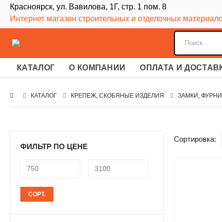
Красноярск, ул. Вавилова, 1Г, стр. 1 пом. 8
Интернет магазин строительных и отделочных материал
КАТАЛОГ
О КОМПАНИИ
ОПЛАТА И ДОСТАВ
КАТАЛОГ
КРЕПЕЖ, СКОБЯНЫЕ ИЗДЕЛИЯ
ЗАМКИ, ФУРН
Сортировка:
ФИЛЬТР ПО ЦЕНЕ
Минимальная
Максимальная
СОРТ.
цена
цена