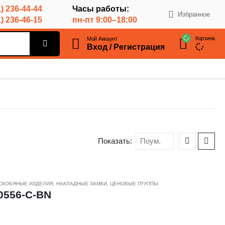
) 236-44-44
Часы работы:
Избранное
) 236-46-15
пн-пт 9:00–18:00
Корзина
Мой Аккаунт
Вход / Регистрация
Показать:
 СКОБЯНЫЕ ИЗДЕЛИЯ
,
НАКЛАДНЫЕ ЗАМКИ
,
ЦЕНОВЫЕ ГРУППЫ
0556-C-BN