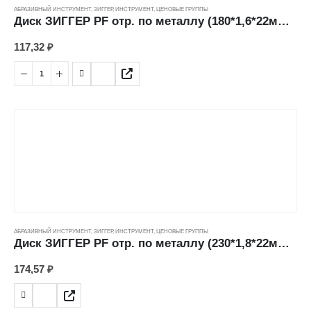
АБРАЗИВНЫЙ ИНСТРУМЕНТ
,
ЗИГГЕР
,
ИНСТРУМЕНТ
,
ЦЕНОВЫЕ ГРУППЫ
Диск ЗИГГЕР PF отр. по металлу (180*1,6*22мм) ---
117,32
₽
АБРАЗИВНЫЙ ИНСТРУМЕНТ
,
ЗИГГЕР
,
ИНСТРУМЕНТ
,
ЦЕНОВЫЕ ГРУППЫ
Диск ЗИГГЕР PF отр. по металлу (230*1,8*22мм) ---
174,57
₽