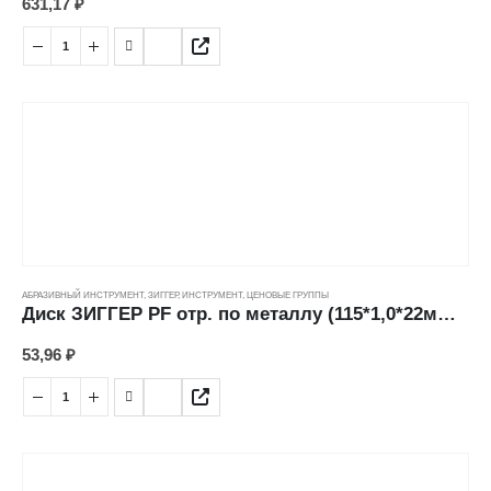
631,17
₽
АБРАЗИВНЫЙ ИНСТРУМЕНТ
,
ЗИГГЕР
,
ИНСТРУМЕНТ
,
ЦЕНОВЫЕ ГРУППЫ
Диск ЗИГГЕР PF отр. по металлу (115*1,0*22мм) ---
53,96
₽