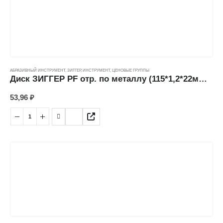
АБРАЗИВНЫЙ ИНСТРУМЕНТ
,
ЗИГГЕР
,
ИНСТРУМЕНТ
,
ЦЕНОВЫЕ ГРУППЫ
Диск ЗИГГЕР PF отр. по металлу (115*1,2*22мм) ---
53,96
₽