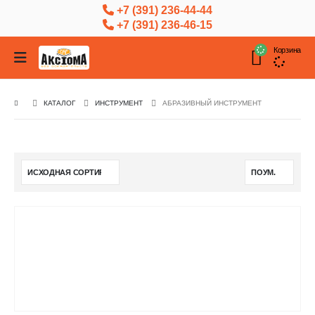
+7 (391) 236-44-44
+7 (391) 236-46-15
Корзина
КАТАЛОГ
ИНСТРУМЕНТ
АБРАЗИВНЫЙ ИНСТРУМЕНТ