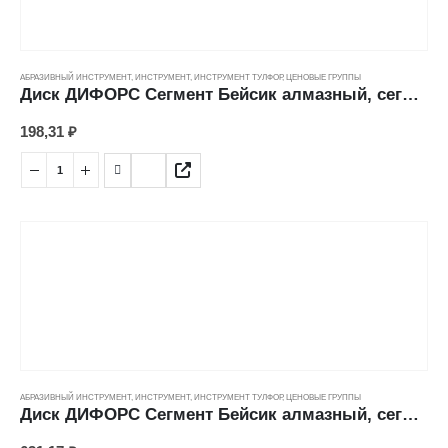
АБРАЗИВНЫЙ ИНСТРУМЕНТ
,
ИНСТРУМЕНТ
,
ИНСТРУМЕНТ ТУЛФОР
,
ЦЕНОВЫЕ ГРУППЫ
Диск ДИФОРС Сегмент Бейсик алмазный, сегментный, сухой рез (125*22,23*7,5*1,9мм)
198,31
₽
АБРАЗИВНЫЙ ИНСТРУМЕНТ
,
ИНСТРУМЕНТ
,
ИНСТРУМЕНТ ТУЛФОР
,
ЦЕНОВЫЕ ГРУППЫ
Диск ДИФОРС Сегмент Бейсик алмазный, сегментный, сухой рез (230*22,23*7,5*2,4мм)