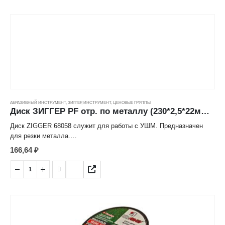
АБРАЗИВНЫЙ ИНСТРУМЕНТ
,
ЗИГГЕР
,
ИНСТРУМЕНТ
,
ЦЕНОВЫЕ ГРУППЫ
Диск ЗИГГЕР PF отр. по металлу (230*2,5*22мм) ---
Диск ZIGGER 68058 служит для работы с УШМ. Предназначен
для резки металла.
166,64
₽
Высокая производительность;
Аккуратный рез;
Увеличенный ресурс;
Минимум вибрации;
Высокое качество абразивных материалов и связки.