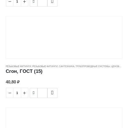
РЕЗЬБОВЫЕ ФИТИНГИ
,
РЕЗЬБОВЫЕ ФИТИНГИ
,
САНТЕХНИКА
,
ТРУБОПРОВОДНЫЕ СИСТЕМЫ
,
ЦЕНОВЫЕ ГРУППЫ
Сгон, ГОСТ (15)
40,80
₽