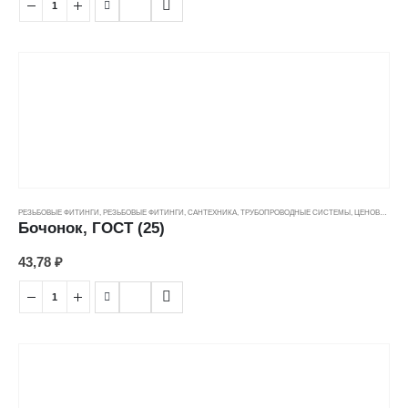
РЕЗЬБОВЫЕ ФИТИНГИ
,
РЕЗЬБОВЫЕ ФИТИНГИ
,
САНТЕХНИКА
,
ТРУБОПРОВОДНЫЕ СИСТЕМЫ
,
ЦЕНОВЫЕ ГРУППЫ
Бочонок, ГОСТ (25)
43,78
₽