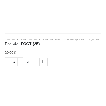
РЕЗЬБОВЫЕ ФИТИНГИ
,
РЕЗЬБОВЫЕ ФИТИНГИ
,
САНТЕХНИКА
,
ТРУБОПРОВОДНЫЕ СИСТЕМЫ
,
ЦЕНОВЫЕ ГРУППЫ
Резьба, ГОСТ (25)
29,00
₽