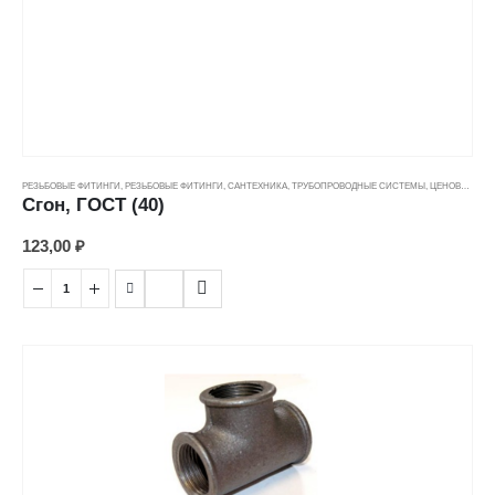
РЕЗЬБОВЫЕ ФИТИНГИ
,
РЕЗЬБОВЫЕ ФИТИНГИ
,
САНТЕХНИКА
,
ТРУБОПРОВОДНЫЕ СИСТЕМЫ
,
ЦЕНОВЫЕ ГРУППЫ
Сгон, ГОСТ (40)
123,00
₽