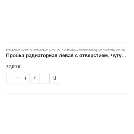
РЕЗЬБОВЫЕ ФИТИНГИ
,
РЕЗЬБОВЫЕ ФИТИНГИ
,
САНТЕХНИКА
,
ТРУБОПРОВОДНЫЕ СИСТЕМЫ
,
ЦЕНОВЫЕ ГРУППЫ
Пробка радиаторная левая с отверстием, чугун (15)
72,00
₽