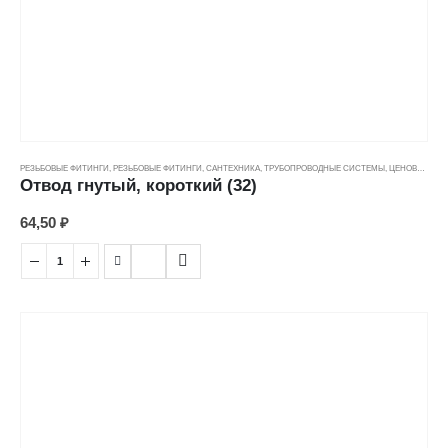
РЕЗЬБОВЫЕ ФИТИНГИ
,
РЕЗЬБОВЫЕ ФИТИНГИ
,
САНТЕХНИКА
,
ТРУБОПРОВОДНЫЕ СИСТЕМЫ
,
ЦЕНОВЫЕ ГРУППЫ
Отвод гнутый, короткий (32)
64,50
₽