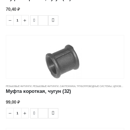
70,40
₽
РЕЗЬБОВЫЕ ФИТИНГИ
,
РЕЗЬБОВЫЕ ФИТИНГИ
,
САНТЕХНИКА
,
ТРУБОПРОВОДНЫЕ СИСТЕМЫ
,
ЦЕНОВЫЕ ГРУППЫ
Муфта короткая, чугун (32)
99,00
₽