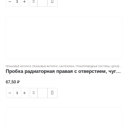
РЕЗЬБОВЫЕ ФИТИНГИ
,
РЕЗЬБОВЫЕ ФИТИНГИ
,
САНТЕХНИКА
,
ТРУБОПРОВОДНЫЕ СИСТЕМЫ
,
ЦЕНОВЫЕ ГРУППЫ
Пробка радиаторная правая с отверстием, чугун (20)
67,50
₽