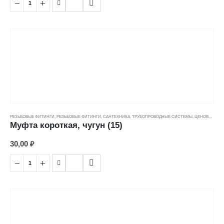
РЕЗЬБОВЫЕ ФИТИНГИ
,
РЕЗЬБОВЫЕ ФИТИНГИ
,
САНТЕХНИКА
,
ТРУБОПРОВОДНЫЕ СИСТЕМЫ
,
ЦЕНОВЫЕ ГРУППЫ
Муфта короткая, чугун (15)
30,00
₽