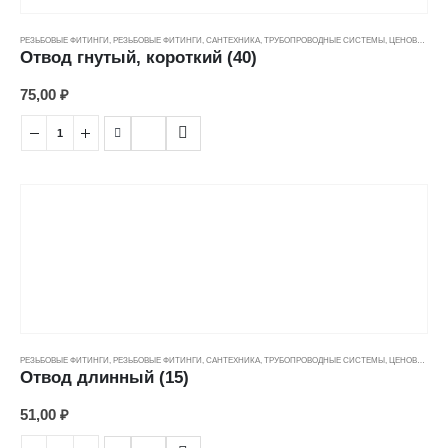
РЕЗЬБОВЫЕ ФИТИНГИ
,
РЕЗЬБОВЫЕ ФИТИНГИ
,
САНТЕХНИКА
,
ТРУБОПРОВОДНЫЕ СИСТЕМЫ
,
ЦЕНОВЫЕ ГРУППЫ
Отвод гнутый, короткий (40)
75,00
₽
РЕЗЬБОВЫЕ ФИТИНГИ
,
РЕЗЬБОВЫЕ ФИТИНГИ
,
САНТЕХНИКА
,
ТРУБОПРОВОДНЫЕ СИСТЕМЫ
,
ЦЕНОВЫЕ ГРУППЫ
Отвод длинный (15)
51,00
₽