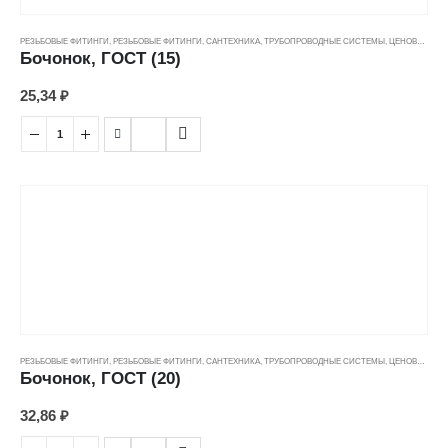
РЕЗЬБОВЫЕ ФИТИНГИ
,
РЕЗЬБОВЫЕ ФИТИНГИ
,
САНТЕХНИКА
,
ТРУБОПРОВОДНЫЕ СИСТЕМЫ
,
ЦЕНОВЫЕ ГРУППЫ
Бочонок, ГОСТ (15)
25,34
₽
РЕЗЬБОВЫЕ ФИТИНГИ
,
РЕЗЬБОВЫЕ ФИТИНГИ
,
САНТЕХНИКА
,
ТРУБОПРОВОДНЫЕ СИСТЕМЫ
,
ЦЕНОВЫЕ ГРУППЫ
Бочонок, ГОСТ (20)
32,86
₽