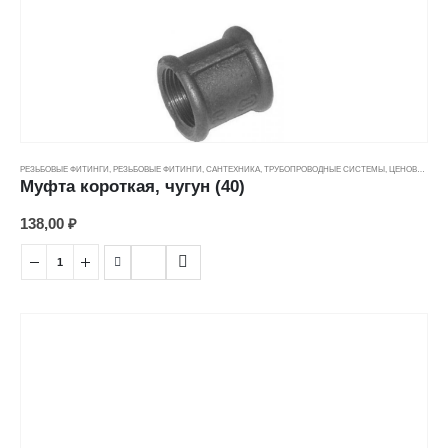
РЕЗЬБОВЫЕ ФИТИНГИ
,
РЕЗЬБОВЫЕ ФИТИНГИ
,
САНТЕХНИКА
,
ТРУБОПРОВОДНЫЕ СИСТЕМЫ
,
ЦЕНОВЫЕ ГРУППЫ
Муфта короткая, чугун (40)
138,00
₽