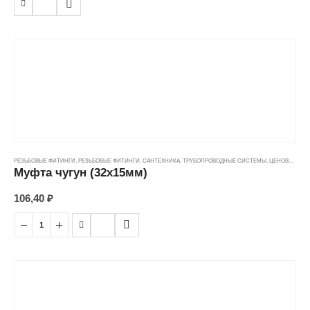
РЕЗЬБОВЫЕ ФИТИНГИ
,
РЕЗЬБОВЫЕ ФИТИНГИ
,
САНТЕХНИКА
,
ТРУБОПРОВОДНЫЕ СИСТЕМЫ
,
ЦЕНОВЫЕ ГРУППЫ
Муфта чугун (32х15мм)
106,40
₽