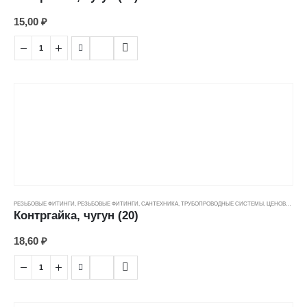
15,00
₽
РЕЗЬБОВЫЕ ФИТИНГИ
,
РЕЗЬБОВЫЕ ФИТИНГИ
,
САНТЕХНИКА
,
ТРУБОПРОВОДНЫЕ СИСТЕМЫ
,
ЦЕНОВЫЕ ГРУППЫ
Контргайка, чугун (20)
18,60
₽