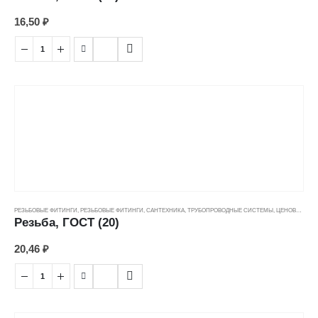
16,50
₽
РЕЗЬБОВЫЕ ФИТИНГИ
,
РЕЗЬБОВЫЕ ФИТИНГИ
,
САНТЕХНИКА
,
ТРУБОПРОВОДНЫЕ СИСТЕМЫ
,
ЦЕНОВЫЕ ГРУППЫ
Резьба, ГОСТ (20)
20,46
₽