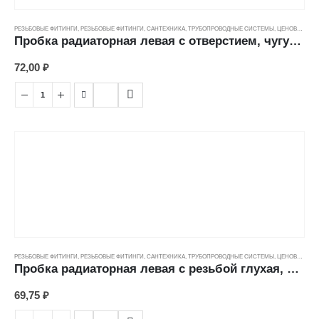
РЕЗЬБОВЫЕ ФИТИНГИ
,
РЕЗЬБОВЫЕ ФИТИНГИ
,
САНТЕХНИКА
,
ТРУБОПРОВОДНЫЕ СИСТЕМЫ
,
ЦЕНОВЫЕ ГРУППЫ
Пробка радиаторная левая с отверстием, чугун (20)
72,00
₽
РЕЗЬБОВЫЕ ФИТИНГИ
,
РЕЗЬБОВЫЕ ФИТИНГИ
,
САНТЕХНИКА
,
ТРУБОПРОВОДНЫЕ СИСТЕМЫ
,
ЦЕНОВЫЕ ГРУППЫ
Пробка радиаторная левая с резьбой глухая, чугун
69,75
₽