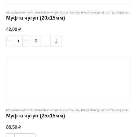
РЕЗЬБОВЫЕ ФИТИНГИ
,
РЕЗЬБОВЫЕ ФИТИНГИ
,
САНТЕХНИКА
,
ТРУБОПРОВОДНЫЕ СИСТЕМЫ
,
ЦЕНОВЫЕ ГРУППЫ
Муфта чугун (20х15мм)
42,00
₽
РЕЗЬБОВЫЕ ФИТИНГИ
,
РЕЗЬБОВЫЕ ФИТИНГИ
,
САНТЕХНИКА
,
ТРУБОПРОВОДНЫЕ СИСТЕМЫ
,
ЦЕНОВЫЕ ГРУППЫ
Муфта чугун (25х15мм)
88,50
₽