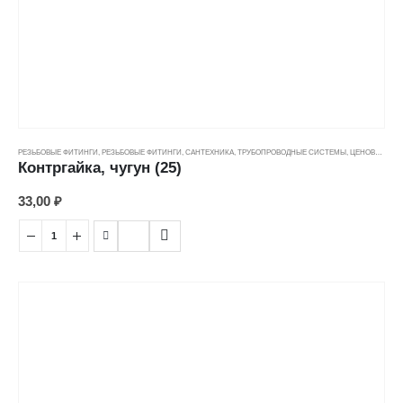
РЕЗЬБОВЫЕ ФИТИНГИ
,
РЕЗЬБОВЫЕ ФИТИНГИ
,
САНТЕХНИКА
,
ТРУБОПРОВОДНЫЕ СИСТЕМЫ
,
ЦЕНОВЫЕ ГРУППЫ
Контргайка, чугун (25)
33,00
₽