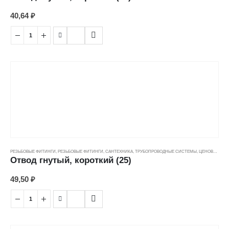
40,64
₽
РЕЗЬБОВЫЕ ФИТИНГИ
,
РЕЗЬБОВЫЕ ФИТИНГИ
,
САНТЕХНИКА
,
ТРУБОПРОВОДНЫЕ СИСТЕМЫ
,
ЦЕНОВЫЕ ГРУППЫ
Отвод гнутый, короткий (25)
49,50
₽