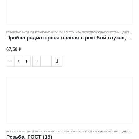
РЕЗЬБОВЫЕ ФИТИНГИ
,
РЕЗЬБОВЫЕ ФИТИНГИ
,
САНТЕХНИКА
,
ТРУБОПРОВОДНЫЕ СИСТЕМЫ
,
ЦЕНОВЫЕ ГРУППЫ
Пробка радиаторная правая с резьбой глухая, чугун
67,50
₽
РЕЗЬБОВЫЕ ФИТИНГИ
,
РЕЗЬБОВЫЕ ФИТИНГИ
,
САНТЕХНИКА
,
ТРУБОПРОВОДНЫЕ СИСТЕМЫ
,
ЦЕНОВЫЕ ГРУППЫ
Резьба, ГОСТ (15)