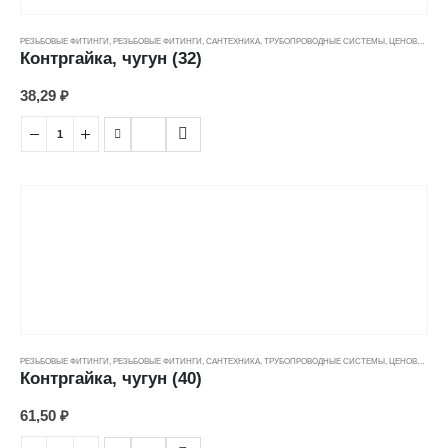
РЕЗЬБОВЫЕ ФИТИНГИ
,
РЕЗЬБОВЫЕ ФИТИНГИ
,
САНТЕХНИКА
,
ТРУБОПРОВОДНЫЕ СИСТЕМЫ
,
ЦЕНОВЫЕ ГРУППЫ
Контргайка, чугун (32)
38,29
₽
РЕЗЬБОВЫЕ ФИТИНГИ
,
РЕЗЬБОВЫЕ ФИТИНГИ
,
САНТЕХНИКА
,
ТРУБОПРОВОДНЫЕ СИСТЕМЫ
,
ЦЕНОВЫЕ ГРУППЫ
Контргайка, чугун (40)
61,50
₽