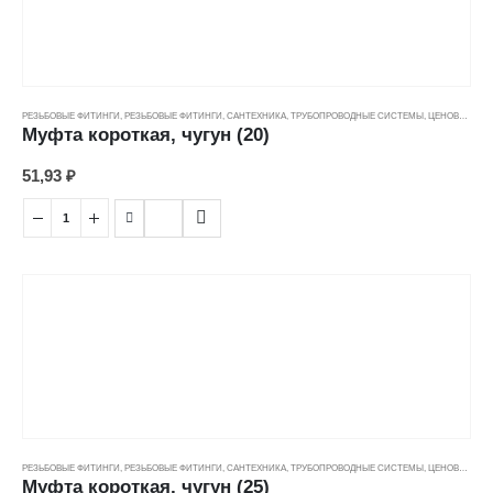
РЕЗЬБОВЫЕ ФИТИНГИ
,
РЕЗЬБОВЫЕ ФИТИНГИ
,
САНТЕХНИКА
,
ТРУБОПРОВОДНЫЕ СИСТЕМЫ
,
ЦЕНОВЫЕ ГРУППЫ
Муфта короткая, чугун (20)
51,93
₽
РЕЗЬБОВЫЕ ФИТИНГИ
,
РЕЗЬБОВЫЕ ФИТИНГИ
,
САНТЕХНИКА
,
ТРУБОПРОВОДНЫЕ СИСТЕМЫ
,
ЦЕНОВЫЕ ГРУППЫ
Муфта короткая, чугун (25)