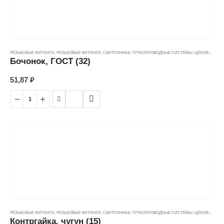
РЕЗЬБОВЫЕ ФИТИНГИ
,
РЕЗЬБОВЫЕ ФИТИНГИ
,
САНТЕХНИКА
,
ТРУБОПРОВОДНЫЕ СИСТЕМЫ
,
ЦЕНОВЫЕ ГРУППЫ
Бочонок, ГОСТ (32)
51,87
₽
РЕЗЬБОВЫЕ ФИТИНГИ
,
РЕЗЬБОВЫЕ ФИТИНГИ
,
САНТЕХНИКА
,
ТРУБОПРОВОДНЫЕ СИСТЕМЫ
,
ЦЕНОВЫЕ ГРУППЫ
Контргайка, чугун (15)