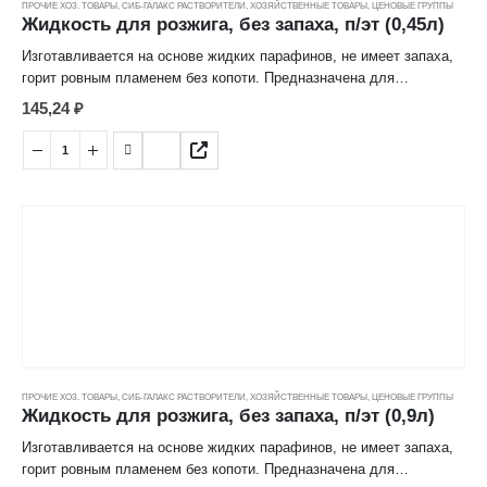
ПРОЧИЕ ХОЗ. ТОВАРЫ
,
СИБ-ГАЛАКС РАСТВОРИТЕЛИ
,
ХОЗЯЙСТВЕННЫЕ ТОВАРЫ
,
ЦЕНОВЫЕ ГРУППЫ
Жидкость для розжига, без запаха, п/эт (0,45л)
Изготавливается на основе жидких парафинов, не имеет запаха,
горит ровным пламенем без копоти. Предназначена для
разжигания древесного угля, дров, поленьев и других видов
145,24
₽
твердого топлива. Не оседает на пище, безопасна для организма
человека и домашних животных
ПРОЧИЕ ХОЗ. ТОВАРЫ
,
СИБ-ГАЛАКС РАСТВОРИТЕЛИ
,
ХОЗЯЙСТВЕННЫЕ ТОВАРЫ
,
ЦЕНОВЫЕ ГРУППЫ
Жидкость для розжига, без запаха, п/эт (0,9л)
Изготавливается на основе жидких парафинов, не имеет запаха,
горит ровным пламенем без копоти. Предназначена для