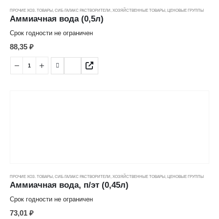
ПРОЧИЕ ХОЗ. ТОВАРЫ
,
СИБ-ГАЛАКС РАСТВОРИТЕЛИ
,
ХОЗЯЙСТВЕННЫЕ ТОВАРЫ
,
ЦЕНОВЫЕ ГРУППЫ
Аммиачная вода (0,5л)
Срок годности не ограничен
88,35
₽
ПРОЧИЕ ХОЗ. ТОВАРЫ
,
СИБ-ГАЛАКС РАСТВОРИТЕЛИ
,
ХОЗЯЙСТВЕННЫЕ ТОВАРЫ
,
ЦЕНОВЫЕ ГРУППЫ
Аммиачная вода, п/эт (0,45л)
Срок годности не ограничен
73,01
₽