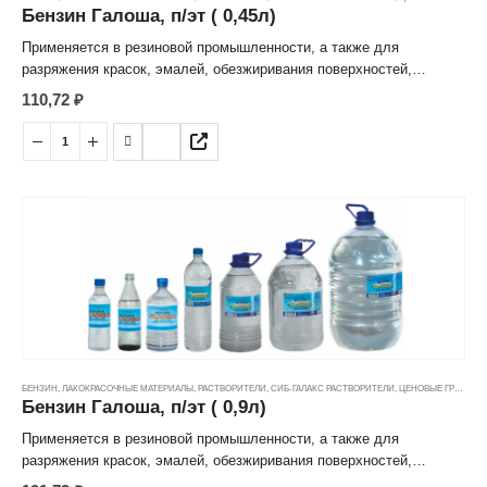
Бензин Галоша, п/эт ( 0,45л)
Применяется в резиновой промышленности, а также для
разряжения красок, эмалей, обезжиривания поверхностей,
предназначенных для склеивания. Также находит применение в
110,72
₽
органической химии, в процессе экстракции. Возможно
использования данного вида бензина в качестве топлива для
каталитических грелок, рекомендуется в качестве топлива для
бензиновых паяльных ламп и туристических горелок
БЕНЗИН
,
ЛАКОКРАСОЧНЫЕ МАТЕРИАЛЫ
,
РАСТВОРИТЕЛИ
,
СИБ-ГАЛАКС РАСТВОРИТЕЛИ
,
ЦЕНОВЫЕ ГРУППЫ
Бензин Галоша, п/эт ( 0,9л)
Применяется в резиновой промышленности, а также для
разряжения красок, эмалей, обезжиривания поверхностей,
предназначенных для склеивания. Также находит применение в