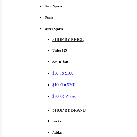
Team Sports
Tennis
Other Sports
SHOP BY PRICE
Under $25
$25 To $50
$50 To $100
$100 To $200
$200 & Above
SHOP BY BRAND
Books
Adidas