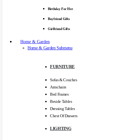
Birthday For Her
Boyfriend Gifts
Girlfriend Gifts
Home & Garden
Home & Garden Submenu
FURNITURE
Sofas & Couches
Armchairs
Bed Frames
Beside Tables
Dressing Tables
Chest Of Drawers
LIGHTING