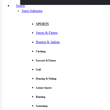
Sports
Sport-Submenu
SPORTS
Sports & Fitness
Boating & Sailing
Clothing
Exercise & Fitness
Golf
Hunting & Fishing
Leisure Sports
Running
Swimming