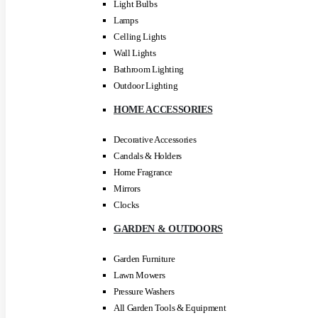
Light Bulbs
Lamps
Celling Lights
Wall Lights
Bathroom Lighting
Outdoor Lighting
HOME ACCESSORIES
Decorative Accessories
Candals & Holders
Home Fragrance
Mirrors
Clocks
GARDEN & OUTDOORS
Garden Furniture
Lawn Mowers
Pressure Washers
All Garden Tools & Equipment