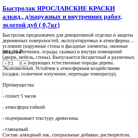
Быстролак ЯРОСЛАВСКИЕ КРАСКИ
алкид., д/наружных и внутренних работ,
золотой дуб ( 0,7кг)
Быстролак предназначен для декоративной отделки и защиты
деревянных поверхностей, эксплуатируемых в атмосферных
условиях (наружные стены и фасадные элементы, оконные
901,96
₽
рамы, наличники, ограды, скамьи) и внутри помещений
(двери, мебель, стены). Выпускается бесцветный и различных
цветов, имитирующих естественные породы дерева.
-
+
Экономичный. Устойчив к атмосферным воздействиям
(осадки, солнечное излучение, перепады температур).
Преимущества
- сохнет 5 часов
- атмосферостойкий
- подчеркивает текстуру древесины
- глянцевый
Состав: алкидный лак, специальные добавки, растворители,