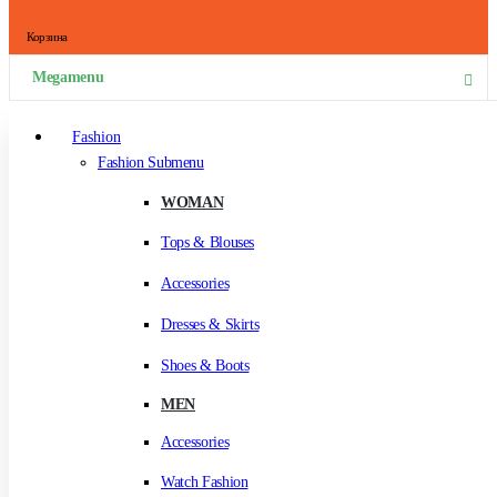
Корзина
Megamenu
Fashion
Fashion Submenu
WOMAN
Tops & Blouses
Accessories
Dresses & Skirts
Shoes & Boots
MEN
Accessories
Watch Fashion