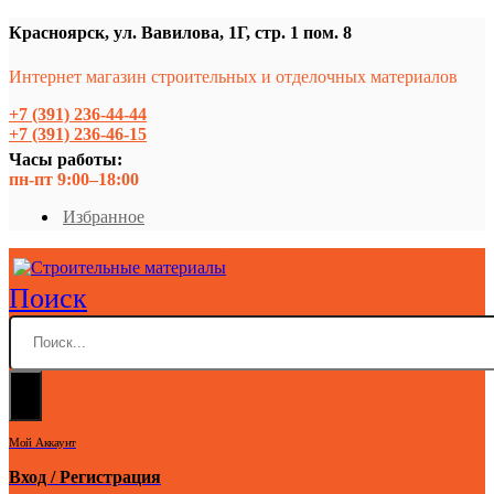
Красноярск, ул. Вавилова, 1Г, стр. 1 пом. 8
Интернет магазин строительных и отделочных материалов
+7 (391) 236-44-44
+7 (391) 236-46-15
Часы работы:
пн-пт 9:00–18:00
Избранное
Поиск
Мой Аккаунт
Вход / Регистрация