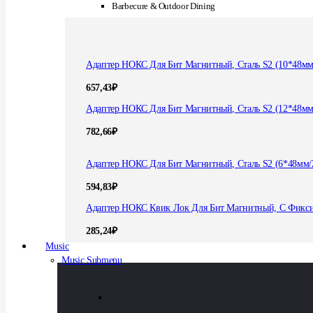
Barbecure & Outdoor Dining
Адаптер НОКС Для Бит Магнитный, Сталь S2 (10*48мм
657,43
₽
Адаптер НОКС Для Бит Магнитный, Сталь S2 (12*48мм
782,66
₽
Адаптер НОКС Для Бит Магнитный, Сталь S2 (6*48мм/
594,83
₽
Адаптер НОКС Квик Лок Для Бит Магнитный, С Фикс
285,24
₽
Music
Music Submenu
INSTRUMENTS