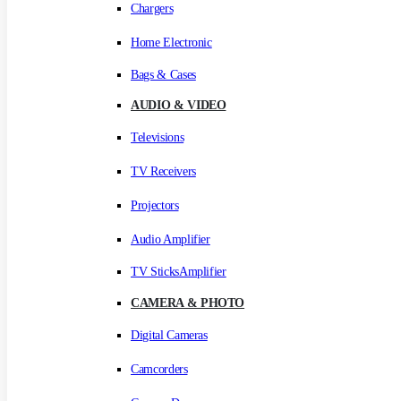
Chargers
Home Electronic
Bags & Cases
AUDIO & VIDEO
Televisions
TV Receivers
Projectors
Audio Amplifier
TV SticksAmplifier
CAMERA & PHOTO
Digital Cameras
Camcorders