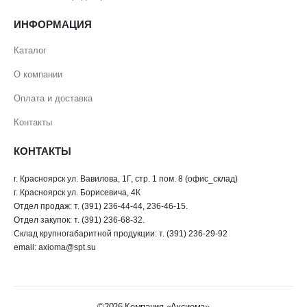
ИНФОРМАЦИЯ
Каталог
О компании
Оплата и доставка
Контакты
КОНТАКТЫ
г. Красноярск ул. Вавилова, 1Г, стр. 1 пом. 8 (офис_склад)
г. Красноярск ул. Борисевича, 4К
Отдел продаж: т. (391) 236-44-44, 236-46-15.
Отдел закупок: т. (391) 236-68-32.
Склад крупногабаритной продукции: т. (391) 236-29-92
email: axioma@spt.su
©2026 Компания «Аксиома»