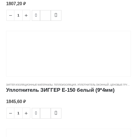
1807,20
₽
ЗИГГЕР
,
ИЗОЛЯЦИОННЫЕ МАТЕРИАЛЫ
,
ТЕПЛОИЗОЛЯЦИЯ
,
УПЛОТНИТЕЛЬ ОКОННЫЙ
,
ЦЕНОВЫЕ ГРУППЫ
Уплотнитель ЗИГГЕР E-150 белый (9*4мм)
1845,60
₽