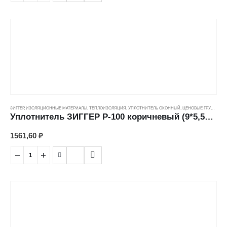
ЗИГГЕР
,
ИЗОЛЯЦИОННЫЕ МАТЕРИАЛЫ
,
ТЕПЛОИЗОЛЯЦИЯ
,
УПЛОТНИТЕЛЬ ОКОННЫЙ
,
ЦЕНОВЫЕ ГРУППЫ
Уплотнитель ЗИГГЕР P-100 коричневый (9*5,5мм)
1561,60
₽