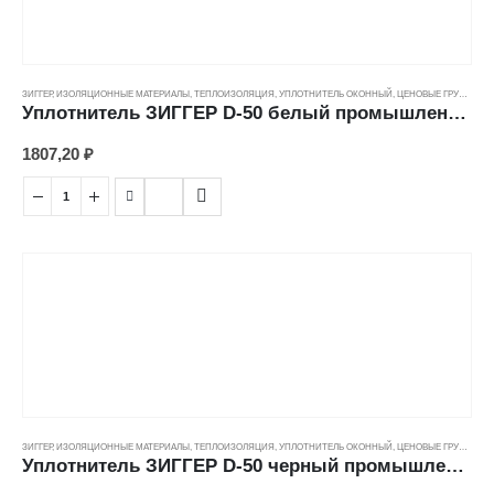
ЗИГГЕР
,
ИЗОЛЯЦИОННЫЕ МАТЕРИАЛЫ
,
ТЕПЛОИЗОЛЯЦИЯ
,
УПЛОТНИТЕЛЬ ОКОННЫЙ
,
ЦЕНОВЫЕ ГРУППЫ
Уплотнитель ЗИГГЕР D-50 белый промышленный (12*10мм)
1807,20
₽
ЗИГГЕР
,
ИЗОЛЯЦИОННЫЕ МАТЕРИАЛЫ
,
ТЕПЛОИЗОЛЯЦИЯ
,
УПЛОТНИТЕЛЬ ОКОННЫЙ
,
ЦЕНОВЫЕ ГРУППЫ
Уплотнитель ЗИГГЕР D-50 черный промышленный (12*10мм)