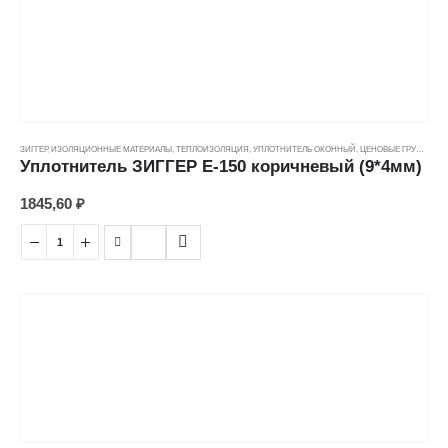
ЗИГГЕР
,
ИЗОЛЯЦИОННЫЕ МАТЕРИАЛЫ
,
ТЕПЛОИЗОЛЯЦИЯ
,
УПЛОТНИТЕЛЬ ОКОННЫЙ
,
ЦЕНОВЫЕ ГРУППЫ
Уплотнитель ЗИГГЕР E-150 коричневый (9*4мм)
1845,60
₽