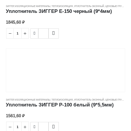
ЗИГГЕР
,
ИЗОЛЯЦИОННЫЕ МАТЕРИАЛЫ
,
ТЕПЛОИЗОЛЯЦИЯ
,
УПЛОТНИТЕЛЬ ОКОННЫЙ
,
ЦЕНОВЫЕ ГРУППЫ
Уплотнитель ЗИГГЕР E-150 черный (9*4мм)
1845,60
₽
ЗИГГЕР
,
ИЗОЛЯЦИОННЫЕ МАТЕРИАЛЫ
,
ТЕПЛОИЗОЛЯЦИЯ
,
УПЛОТНИТЕЛЬ ОКОННЫЙ
,
ЦЕНОВЫЕ ГРУППЫ
Уплотнитель ЗИГГЕР P-100 белый (9*5,5мм)
1561,60
₽