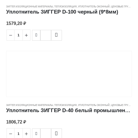
ЗИГГЕР
,
ИЗОЛЯЦИОННЫЕ МАТЕРИАЛЫ
,
ТЕПЛОИЗОЛЯЦИЯ
,
УПЛОТНИТЕЛЬ ОКОННЫЙ
,
ЦЕНОВЫЕ ГРУППЫ
Уплотнитель ЗИГГЕР D-100 черный (9*8мм)
1579,20
₽
ЗИГГЕР
,
ИЗОЛЯЦИОННЫЕ МАТЕРИАЛЫ
,
ТЕПЛОИЗОЛЯЦИЯ
,
УПЛОТНИТЕЛЬ ОКОННЫЙ
,
ЦЕНОВЫЕ ГРУППЫ
Уплотнитель ЗИГГЕР D-40 белый промышленный (14*12мм)
1806,72
₽